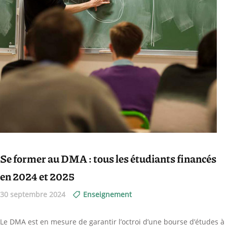
Se former au DMA : tous les étudiants financés
en 2024 et 2025
30 septembre 2024
Enseignement
Le DMA est en mesure de garantir l’octroi d’une bourse d’études à