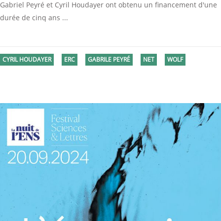
Gabriel Peyré et Cyril Houdayer ont obtenu un financement d'une
durée de cinq ans
CYRIL HOUDAYER
ERC
GABRILE PEYRÉ
NET
WOLF