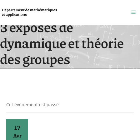
3 exposés de
dynamique et théorie
des groupes
Accueil
/
Évènements
Cet évènement est passé
17
Avr