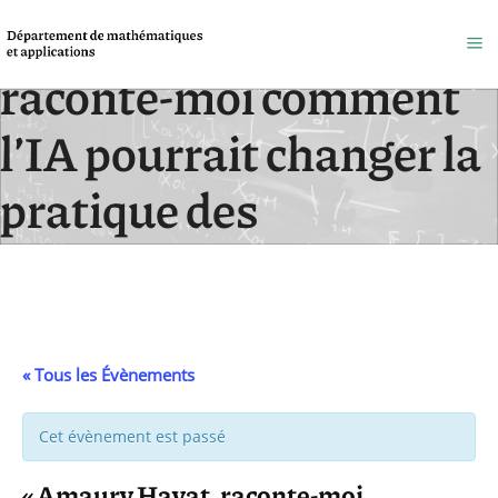
« Amaury Hayat,
raconte-moi comment
l’IA pourrait changer la
pratique des
mathématiques ! »
Accueil
/
Évènements
« Tous les Évènements
Cet évènement est passé
« Amaury Hayat, raconte-moi