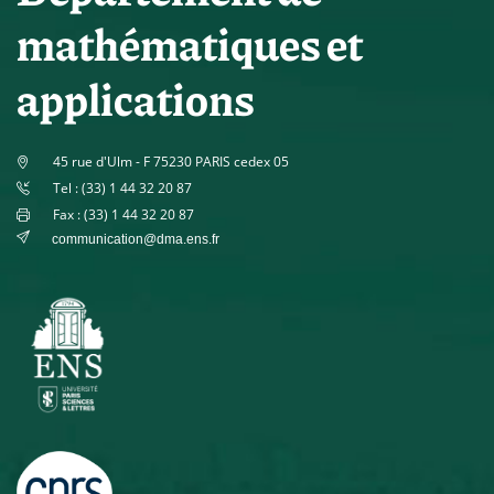
mathématiques et
applications
45 rue d'Ulm - F 75230 PARIS cedex 05
Tel : (33) 1 44 32 20 87
Fax : (33) 1 44 32 20 87
communication@dma.ens.fr