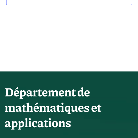
vues
Évène
Département de
mathématiques et
applications