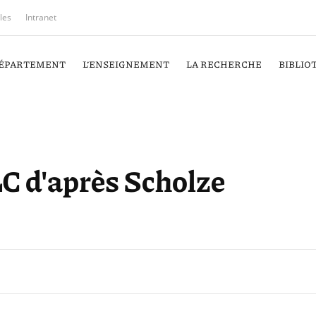
iles
Intranet
DÉPARTEMENT
L’ENSEIGNEMENT
LA RECHERCHE
BIBLIO
LC d'après Scholze