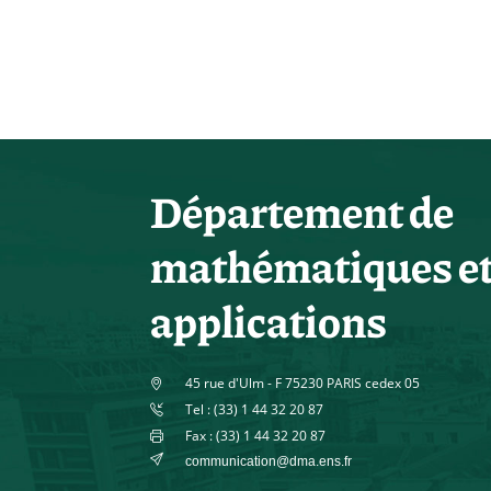
Département de
mathématiques e
applications
45 rue d'Ulm - F 75230 PARIS cedex 05
Tel : (33) 1 44 32 20 87
Fax : (33) 1 44 32 20 87
communication@dma.ens.fr