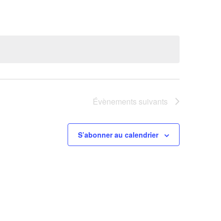
Évènement
Évènements
suivants
S’abonner au calendrier