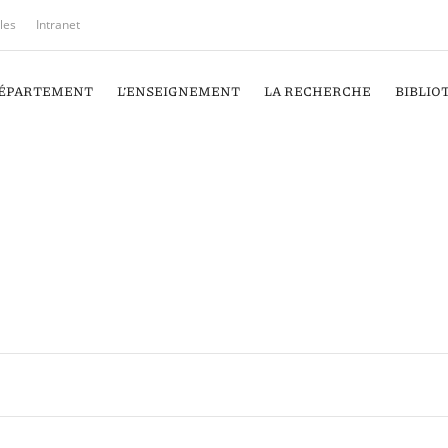
iles
Intranet
DÉPARTEMENT
L’ENSEIGNEMENT
LA RECHERCHE
BIBLIO