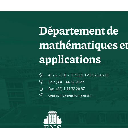
Département de
mathématiques e
applications
45 rue d'Ulm - F 75230 PARIS cedex 05
Tel : (33) 1 44 32 20 87
Fax : (33) 1 44 32 20 87
communication@dma.ens.fr