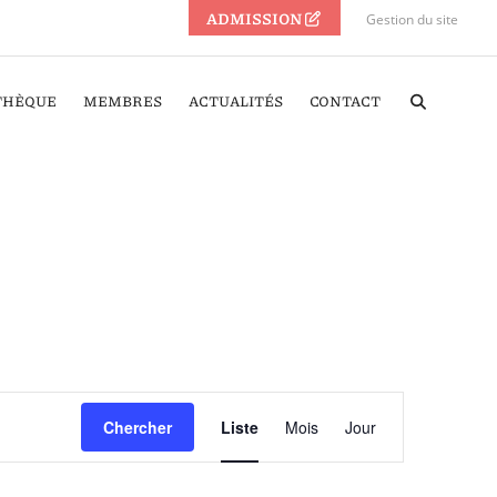
ADMISSION
Gestion du site
THÈQUE
MEMBRES
ACTUALITÉS
CONTACT
Navigation
Chercher
Liste
Mois
Jour
de
vues