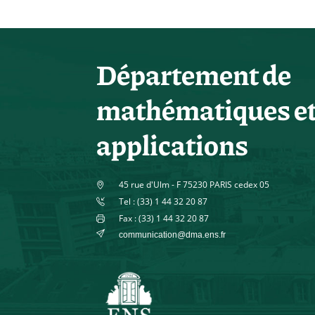
Département de
mathématiques e
applications
45 rue d'Ulm - F 75230 PARIS cedex 05
Tel : (33) 1 44 32 20 87
Fax : (33) 1 44 32 20 87
communication@dma.ens.fr