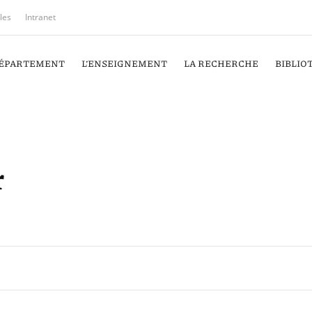
iles
Intranet
DÉPARTEMENT
L’ENSEIGNEMENT
LA RECHERCHE
BIBLIO
r