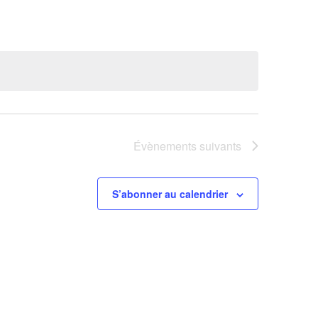
Évènement
Évènements
suivants
S’abonner au calendrier