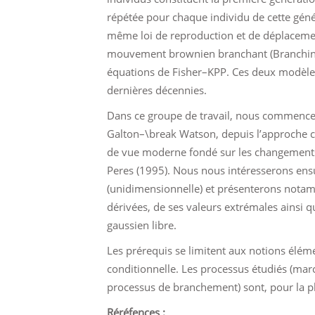
répétée pour chaque individu de cette gén
même loi de reproduction et de déplaceme
mouvement brownien branchant (Branching 
équations de Fisher–KPP. Ces deux modèles 
dernières décennies.
Dans ce groupe de travail, nous commence
Galton–\break Watson, depuis l’approche cl
de vue moderne fondé sur les changements 
Peres (1995). Nous nous intéresserons ensu
(unidimensionnelle) et présenterons notamm
dérivées, de ses valeurs extrémales ainsi
gaussien libre.
Les prérequis se limitent aux notions éléme
conditionnelle. Les processus étudiés (mar
processus de branchement) sont, pour la pl
Réréfences :