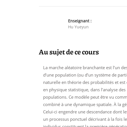
Enseignant :
Hu Yueyun
Au sujet de ce cours
La marche aléatoire branchante est l’un d
d’une population (ou d’un système de parti
naturelle en théorie des probabilités et e
en physique statistique, dans l’analyse des
populations. Ce modèle peut être vu co
combiné à une dynamique spatiale. À la gén
Celui-ci engendre une descendance dont le
un processus ponctuel décrivant à la fois l
individus constituent la première générat