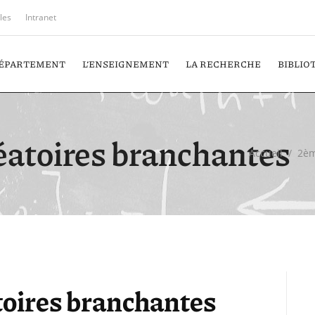
iles
Intranet
DÉPARTEMENT
L’ENSEIGNEMENT
LA RECHERCHE
BIBLIO
éatoires branchantes
Accueil
/
2èm
toires branchantes