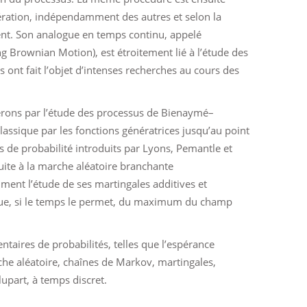
ération, indépendamment des autres et selon la
nt. Son analogue en temps continu, appelé
Brownian Motion), est étroitement lié à l’étude des
ont fait l’objet d’intenses recherches au cours des
rons par l’étude des processus de Bienaymé–
assique par les fonctions génératrices jusqu’au point
de probabilité introduits par Lyons, Pemantle et
ite à la marche aléatoire branchante
ent l’étude de ses martingales additives et
 que, si le temps le permet, du maximum du champ
ntaires de probabilités, telles que l’espérance
che aléatoire, chaînes de Markov, martingales,
upart, à temps discret.