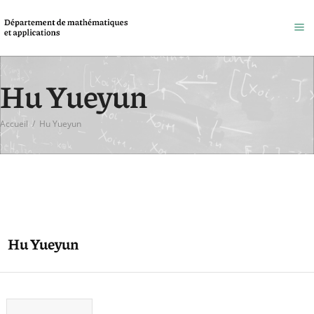
Hu Yueyun
Accueil
/
Hu Yueyun
Hu Yueyun