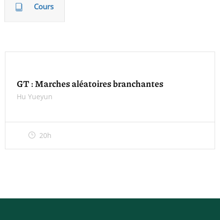
Cours
GT : Marches aléatoires branchantes
Hu Yueyun
20h