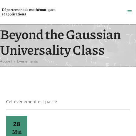
Beyond the Gaussian
Universality Class
Accueil
/
Évènements
Cet évènement est passé
28
Mai