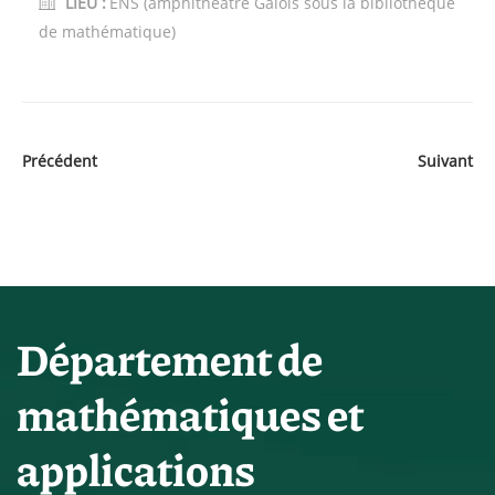
LIEU :
ENS (amphithéâtre Galois sous la bibliothèque
de mathématique)
Précédent
Suivant
Département de
mathématiques et
applications