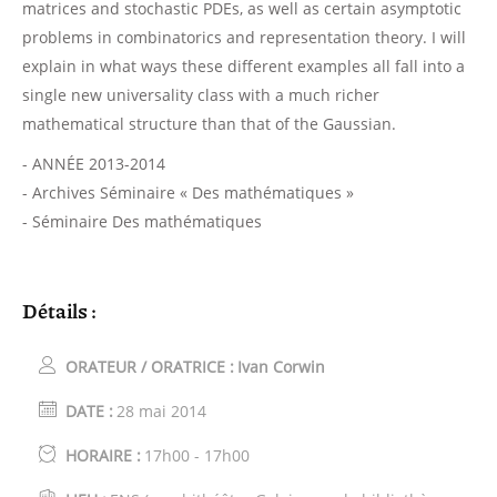
matrices and stochastic PDEs, as well as certain asymptotic
problems in combinatorics and representation theory. I will
explain in what ways these different examples all fall into a
single new universality class with a much richer
mathematical structure than that of the Gaussian.
- ANNÉE 2013-2014
- Archives Séminaire « Des mathématiques »
- Séminaire Des mathématiques
Détails :
ORATEUR / ORATRICE :
Ivan Corwin
DATE :
28 mai 2014
HORAIRE :
17h00 - 17h00