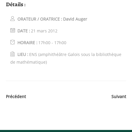
Détails :
ORATEUR / ORATRICE :
David Auger
DATE :
21 mars 2012
HORAIRE :
17h00 - 17h00
LIEU :
ENS (amphithéâtre Galois sous la bibliothèque
de mathématique)
Précédent
Suivant