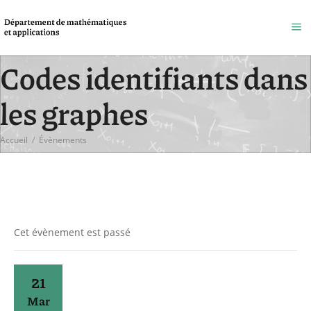
Codes identifiants dans
les graphes
Accueil
/
Évènements
Cet évènement est passé
21
Mar