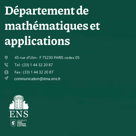
Département de
mathématiques et
applications
45 rue d'Ulm - F 75230 PARIS cedex 05
Tel : (33) 1 44 32 20 87
Fax : (33) 1 44 32 20 87
communication@dma.ens.fr