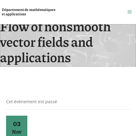
Flow of nonsmooth
vector fields and
applications
Accueil
/
Évènements
Cet évènement est passé
03
Nov