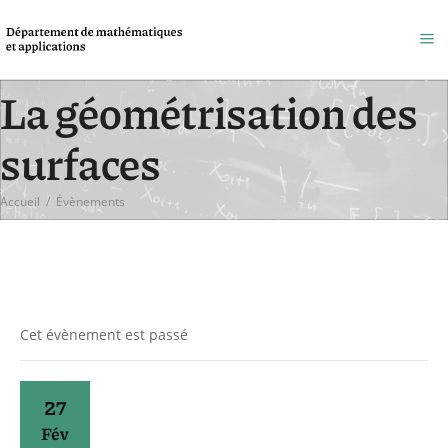
La géométrisation des
surfaces
Accueil
/
Évènements
Cet évènement est passé
27
Fév