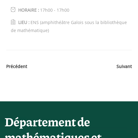
HORAIRE :
17h00 - 17h00
LIEU :
ENS (amphithéâtre Galois sous la bibliothèque
de mathématique)
Précédent
Suivant
Département de
mathématiques et