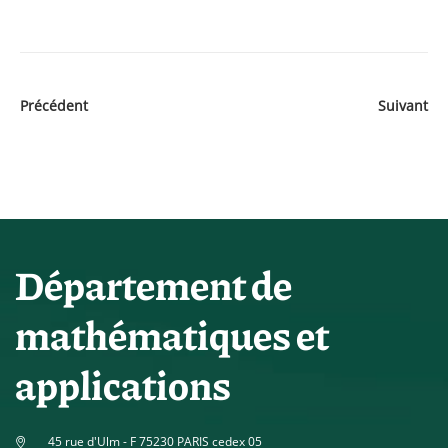
Précédent
Suivant
Département de
mathématiques et
applications
45 rue d'Ulm - F 75230 PARIS cedex 05