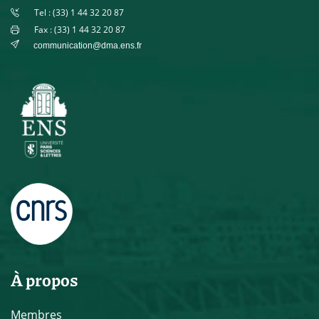
Tel : (33) 1 44 32 20 87
Fax : (33) 1 44 32 20 87
communication@dma.ens.fr
À propos
Membres