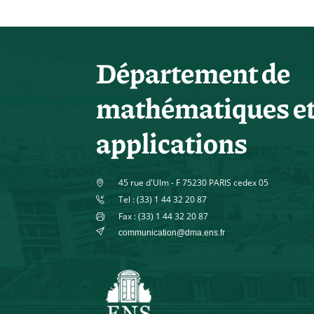
Département de
mathématiques e
applications
45 rue d'Ulm - F 75230 PARIS cedex 05
Tel : (33) 1 44 32 20 87
Fax : (33) 1 44 32 20 87
communication@dma.ens.fr