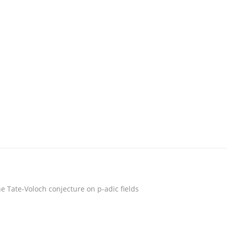
e Tate-Voloch conjecture on p-adic fields