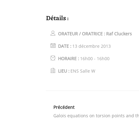
Détails :
ORATEUR / ORATRICE :
Raf Cluckers
DATE :
13 décembre 2013
HORAIRE :
16h00 - 16h00
LIEU :
ENS Salle W
Précédent
Galois equations on torsion points and th