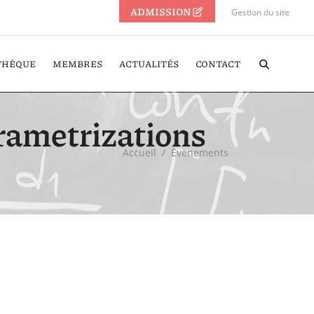
ADMISSION
Gestion du site
THÈQUE
MEMBRES
ACTUALITÉS
CONTACT
ametrizations
Accueil
/
Évènements