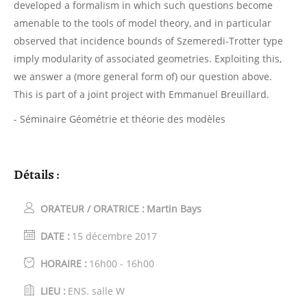
developed a formalism in which such questions become
amenable to the tools of model theory, and in particular
observed that incidence bounds of Szemeredi-Trotter type
imply modularity of associated geometries. Exploiting this,
we answer a (more general form of) our question above.
This is part of a joint project with Emmanuel Breuillard.
- Séminaire Géométrie et théorie des modèles
Détails :
ORATEUR / ORATRICE :
Martin Bays
DATE :
15 décembre 2017
HORAIRE :
16h00 - 16h00
LIEU :
ENS. salle W