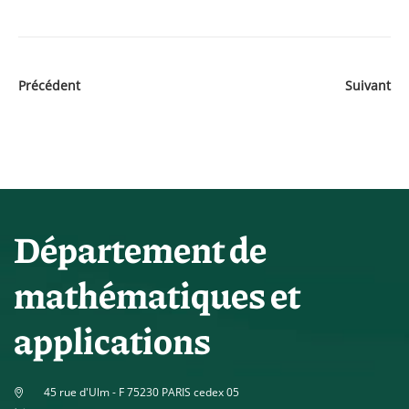
Précédent
Suivant
Département de
mathématiques et
applications
45 rue d'Ulm - F 75230 PARIS cedex 05