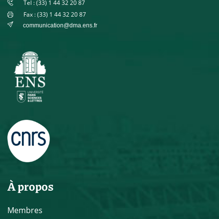
Tel : (33) 1 44 32 20 87
Fax : (33) 1 44 32 20 87
communication@dma.ens.fr
À propos
Membres