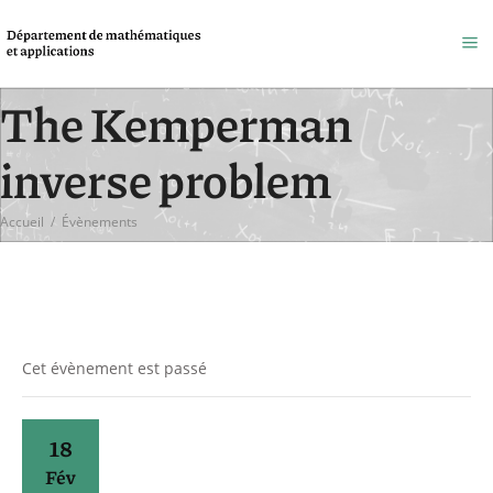
The Kemperman
inverse problem
Accueil
/
Évènements
Cet évènement est passé
18
Fév