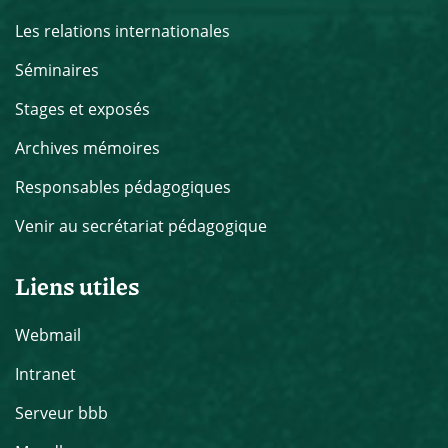
Les relations internationales
Séminaires
Stages et exposés
Archives mémoires
Responsables pédagogiques
Venir au secrétariat pédagogique
Liens utiles
Webmail
Intranet
Serveur bbb