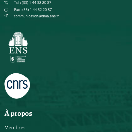
Tel : (33) 1 44 32 20 87
Fax : (33) 1 44 32 20 87
communication@dma.ens.fr
À propos
Membres