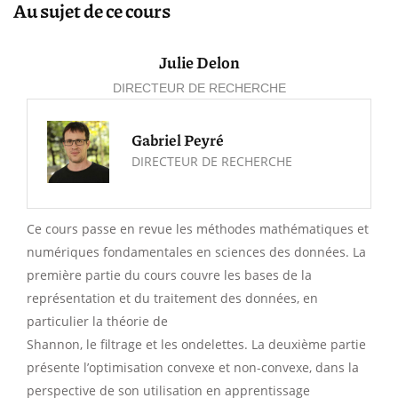
Au sujet de ce cours
Julie Delon
DIRECTEUR DE RECHERCHE
Gabriel Peyré
DIRECTEUR DE RECHERCHE
Ce cours passe en revue les méthodes mathématiques et
numériques fondamentales en sciences des données. La
première partie du cours couvre les bases de la
représentation et du traitement des données, en
particulier la théorie de
Shannon, le filtrage et les ondelettes. La deuxième partie
présente l’optimisation convexe et non-convexe, dans la
perspective de son utilisation en apprentissage