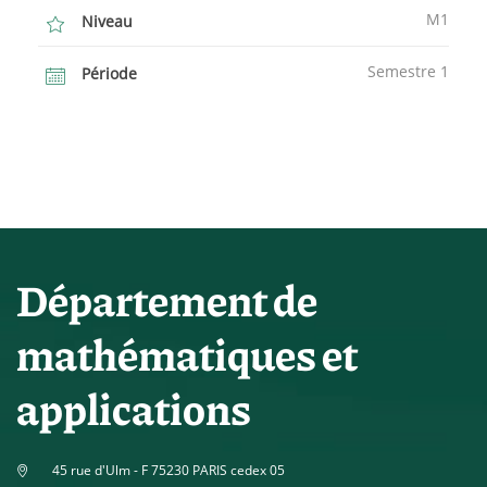
M1
Niveau
Semestre 1
Période
Département de
mathématiques et
applications
45 rue d'Ulm - F 75230 PARIS cedex 05