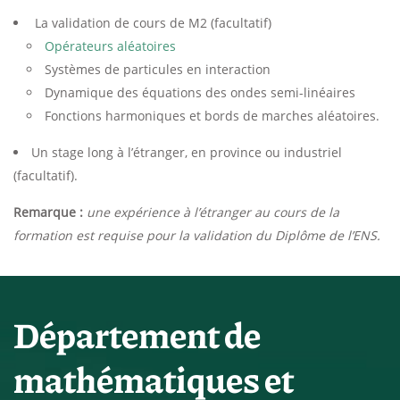
La validation de cours de M2 (facultatif)
Opérateurs aléatoires
Systèmes de particules en interaction
Dynamique des équations des ondes semi-linéaires
Fonctions harmoniques et bords de marches aléatoires.
Un stage long à l’étranger, en province ou industriel
(facultatif).
Remarque :
une expérience à l’étranger au cours de la
formation est requise pour la
validation du Diplôme de l’ENS.
Département de
mathématiques et