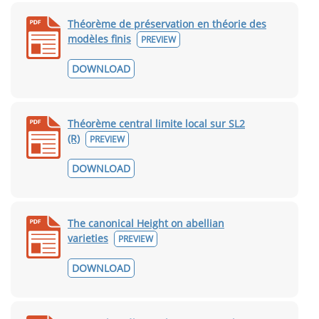
Théorème de préservation en théorie des
modèles finis
PREVIEW
DOWNLOAD
Théorème central limite local sur SL2
(R)
PREVIEW
DOWNLOAD
The canonical Height on abellian
varieties
PREVIEW
DOWNLOAD