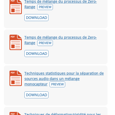
Temps de mélange du processus de Zero-
Range
PREVIEW
DOWNLOAD
Temps de mélange du processus de Zero-
Range
PREVIEW
DOWNLOAD
Techniques statistiques pour la séparation de
sources audio dans un mélange
monocapteur
PREVIEW
DOWNLOAD
Techniques de déformation/rigidité pour les