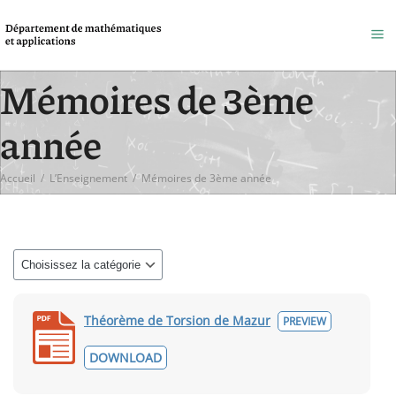
Mémoires de 3ème
année
Accueil
/
L’Enseignement
/
Mémoires de 3ème année
Théorème de Torsion de Mazur
PREVIEW
DOWNLOAD