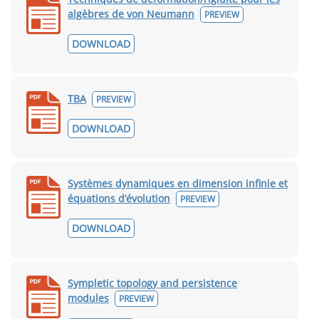
algèbres de von Neumann
PREVIEW
DOWNLOAD
TBA
PREVIEW
DOWNLOAD
Systèmes dynamiques en dimension infinie et
équations d’évolution
PREVIEW
DOWNLOAD
Sympletic topology and persistence
modules
PREVIEW