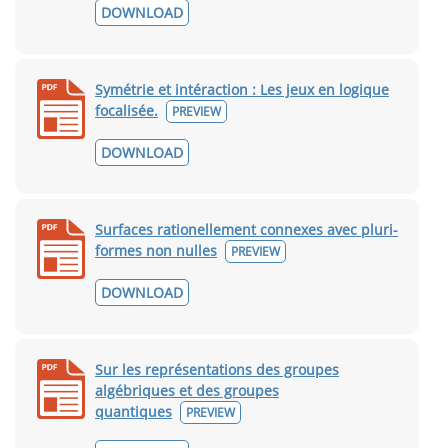
DOWNLOAD
Symétrie et intéraction : Les jeux en logique
focalisée.
PREVIEW
DOWNLOAD
Surfaces rationellement connexes avec pluri-
formes non nulles
PREVIEW
DOWNLOAD
Sur les représentations des groupes
algébriques et des groupes
quantiques
PREVIEW